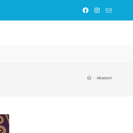
>
Aksesori