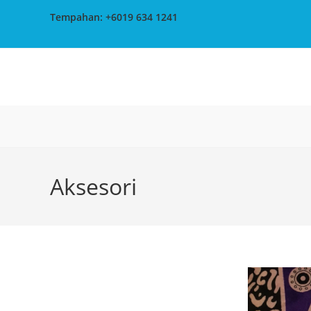
Tempahan: +6019 634 1241
Aksesori